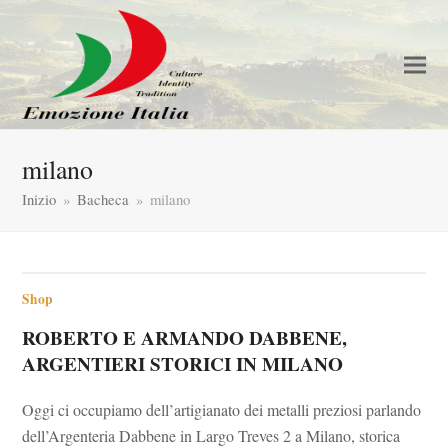
milano
Inizio
»
Bacheca
»
milano
Shop
ROBERTO E ARMANDO DABBENE,
ARGENTIERI STORICI IN MILANO
Oggi ci occupiamo dell’artigianato dei metalli preziosi parlando
dell’Argenteria Dabbene in Largo Treves 2 a Milano, storica