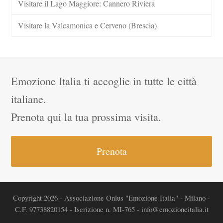
Visitare il Lago Maggiore: Cannero Riviera
Visitare la Valcamonica e Cerveno (Brescia)
Emozione Italia ti accoglie in tutte le città
italiane.
Prenota qui la tua prossima visita.
Prenota
Copyright 2026 - Associazione Onlus "Emozione Italia" - Milano -
C.F. 97738820154 - Iscrizione n. MI-765 - info@emozioneitalia.it