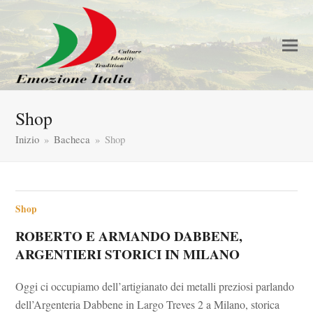
Shop
Inizio
»
Bacheca
»
Shop
Shop
ROBERTO E ARMANDO DABBENE,
ARGENTIERI STORICI IN MILANO
Oggi ci occupiamo dell’artigianato dei metalli preziosi parlando
dell’Argenteria Dabbene in Largo Treves 2 a Milano, storica